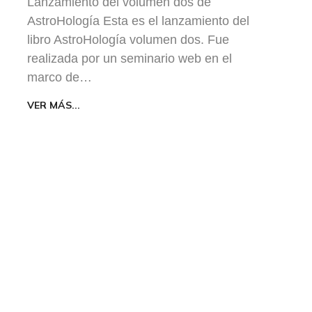
Lanzamiento del volumen dos de
AstroHología Esta es el lanzamiento del
libro AstroHología volumen dos. Fue
realizada por un seminario web en el
marco de…
VER MÁS...