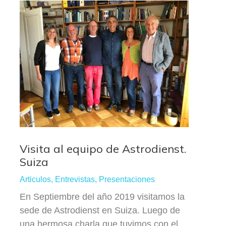
Visita al equipo de Astrodienst.
Suiza
Articulos
,
Entrevistas
,
Presentaciones
En Septiembre del año 2019 visitamos la
sede de Astrodienst en Suiza. Luego de
una hermosa charla que tuvimos con el