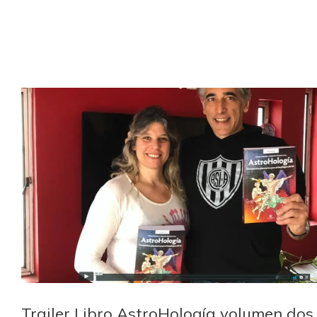
Trailer Libro AstroHología volumen dos