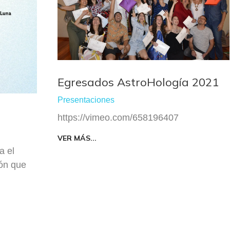
Egresados AstroHología 2021
Presentaciones
https://vimeo.com/658196407
VER MÁS...
a el
ión que