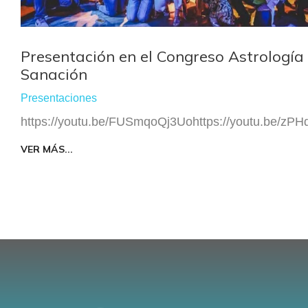
Presentación en el Congreso Astrología
Sanación
Presentaciones
https://youtu.be/FUSmqoQj3Uohttps://youtu.be/zP
VER MÁS...