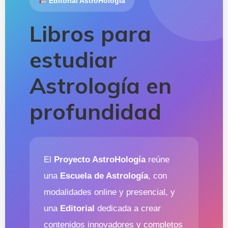
Editorial AstroHología
Libros para
estudiar
Astrología en
profundidad
El
Proyecto AstroHología
reúne
una
Escuela de Astrología
, con
modalidades online y presencial, y
una
Editorial
dedicada a crear
contenidos innovadores y completos