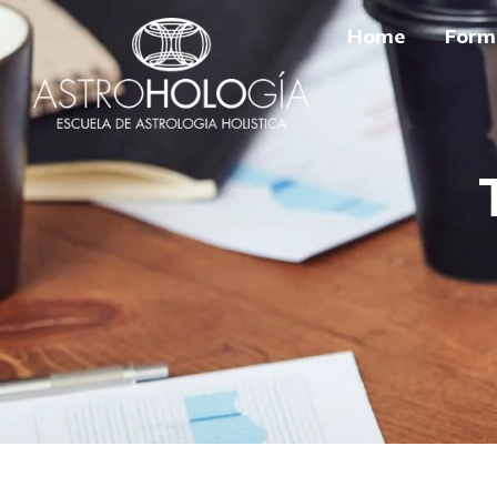
Home
Form