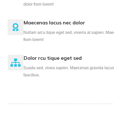
dolor from lorem!
Maecenas lacus nec dolor
Nullam arcu tique eget sed, viverra at sapien. Ma
from lorem!
Dolor rcu tique eget sed
Suada sed, vivea sapien. Maecenas gravida lacus 
faucibus.