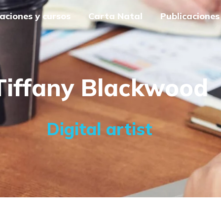
aciones y cursos
Carta Natal
Publicaciones
Tiffany Blackwood
Digital artist