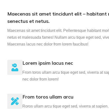
Maecenas sit amet tincidunt elit – habitant 
senectus et netus.
Maecenas sit amet tincidunt elit. Pellentesque habitant morb
netus et malesuada fames! Nullam arcu tique eget sed, vive
Maecenas lacus nec dolor from lorem faucibus!
Lorem ipsim lacus nec
From toros ullam arcu tique eget sed, viverra at 
nec dolor from lorem!
From toros ullam arcu
Roros ullam arcu tique eget sed, viverra at sapie