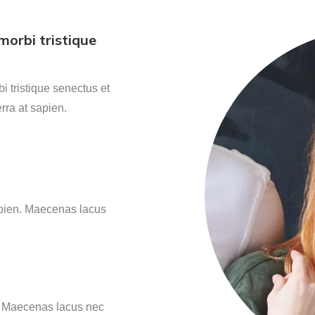
morbi tristique
i tristique senectus et
rra at sapien.
sapien. Maecenas lacus
n. Maecenas lacus nec