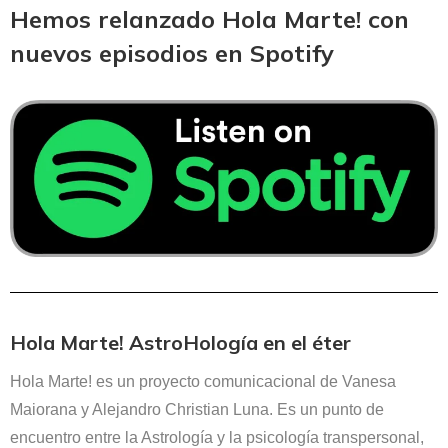
Hemos relanzado Hola Marte! con
nuevos episodios en Spotify
Hola Marte! AstroHología en el éter
Hola Marte! es un proyecto comunicacional de Vanesa
Maiorana y Alejandro Christian Luna. Es un punto de
encuentro entre la Astrología y la psicología transpersonal,