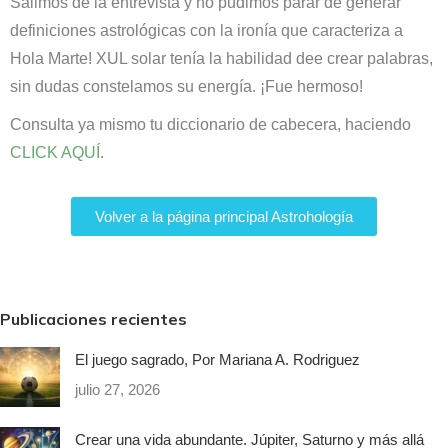
Salimos de la entrevista y no pudimos parar de generar
definiciones astrológicas con la ironía que caracteriza a
Hola Marte! XUL solar tenía la habilidad dee crear palabras,
sin dudas constelamos su energía. ¡Fue hermoso!
Consulta ya mismo tu diccionario de cabecera, haciendo
CLICK AQUÍ
.
Volver a la página principal Astrohología
Publicaciones recientes
El juego sagrado, Por Mariana A. Rodriguez
julio 27, 2026
Crear una vida abundante. Júpiter, Saturno y más allá