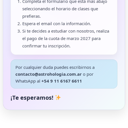
Completa el formulario que está más abajo
seleccionando el horario de clases que
prefieras.
Espera el email con la información.
Si te decides a estudiar con nosotros, realiza
el pago de la cuota de marzo 2027 para
confirmar tu inscripción.
Por cualquier duda puedes escribirnos a
contacto@astrohologia.com.ar
o por
WhatsApp al
+54 9 11 6167 6611
¡Te esperamos!