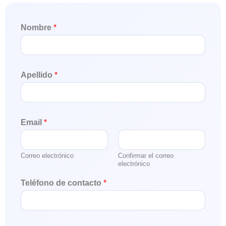
Nombre
*
Apellido
*
Email
*
Correo electrónico
Confirmar el correo
electrónico
Teléfono de contacto
*