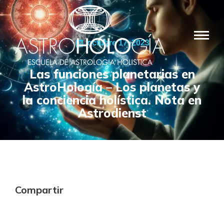
octubre 17, 2023
Las funciones planetarias en
AstroHología – Los planetas y
la conciencia holística. Nota en
Astrodienst
Compartir