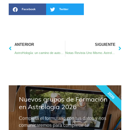
Facebook
Twitter
ANTERIOR
SIGUIENTE
AstroHología: un camino de autoconocimiento y sanación. Nota en Astrodienst
Notas Revista Uno Mismo. Astrología en movimiento
2026
Nuevos grupos de Formación
en Astrología 2026
Completa el formulario con tus datos y nos
comunicaremos para completar tu