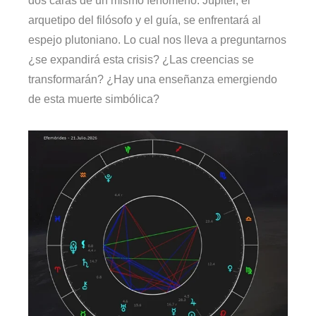
dos caras de un mismo fenómeno. Júpiter, el
arquetipo del filósofo y el guía, se enfrentará al
espejo plutoniano. Lo cual nos lleva a preguntarnos
¿se expandirá esta crisis? ¿Las creencias se
transformarán? ¿Hay una enseñanza emergiendo
de esta muerte simbólica?